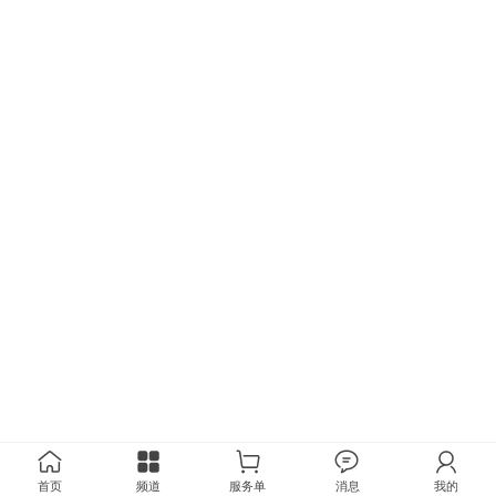
首页
频道
服务单
消息
我的