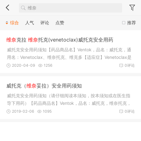
综合
人气
评论
点赞
推荐
维奈
克拉
维奈
托克(venetoclax)威托克安全用药
威托克安全用药须知【药品商品名】Ventok，品名：威托克，通
用名：Venetoclax、维奈托克、维克多【适应症】Venetoclax是
一种BCL-
2020-04-09
1256
0评论
威托克（
维奈
妥拉）安全用药须知
威托克安全用药须知（请仔细阅读本须知，按本须知或在医生指
导下用药）【药品商品名】Ventok，品名：威托克，维奈托克，
维奈妥拉
2019-02-06
1095
0评论