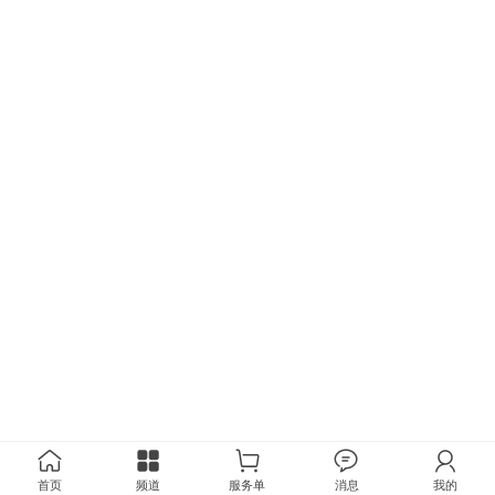
首页
频道
服务单
消息
我的