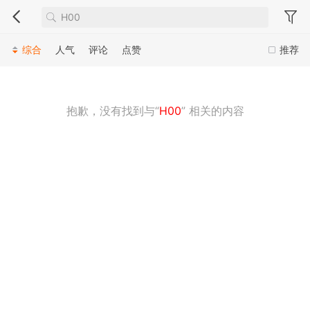
综合
人气
评论
点赞
推荐
抱歉，没有找到与“
H00
” 相关的内容