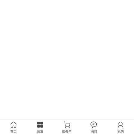
首页
频道
服务单
消息
我的